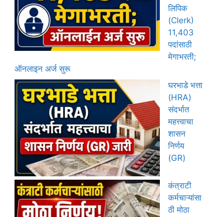
लिपिक
(Clerk)
11,403
पदांसाठी
मेगाभरती;
ऑनलाइन अर्ज सुरू
घरभाडे भत्ता
(HRA)
संदर्भात
महत्त्वाचा
शासन
निर्णय
(GR)
कंत्राटी
कर्मचाऱ्यांसा
ठी मोठा