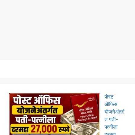
पोस्ट
ऑफिस
योजनेअंतर्ग
त पती-
पत्नीला
दरमहा