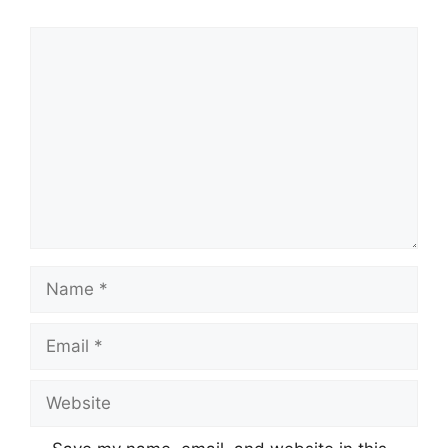
Comment
Name
Email
Website