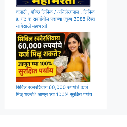
तलाठी , वरिष्ठ लिपिक / अभिलेखापाल , लिपिक
इ. गट क संवर्गातील पदांच्या एकुण 3088 रिक्त
जागेसाठी महाभरती
सिबिल स्कोरशिवाय 60,000 रुपयांचे कर्ज
मिळू शकते? जाणून घ्या 100% सुरक्षित पर्याय