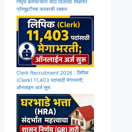
निवृत्त कर्मचाऱ्यांना मोठा दिलासा! मिळणार
ग्रॅच्युइटीच्या फरकाची रक्कम
Clerk Recruitment 2026 : लिपिक
(Clerk) 11,403 पदांसाठी मेगाभरती;
ऑनलाइन अर्ज सुरू