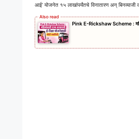
आई’ योजनेत १५ लाखांपर्यंतचे विनातारण अन् बिनव्याजी क
Pink E-Rickshaw Scheme : महिलां