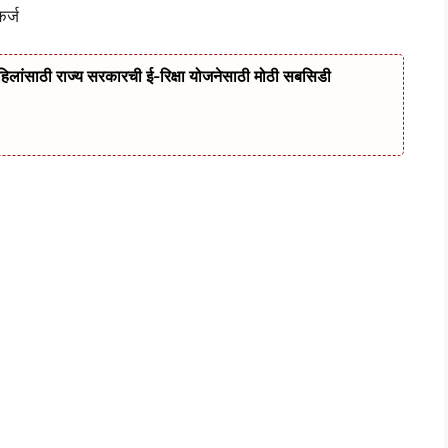
र्ज
साठी राज्य सरकारची ई-रिक्षा योजनेसाठी मोठी सबसिडी