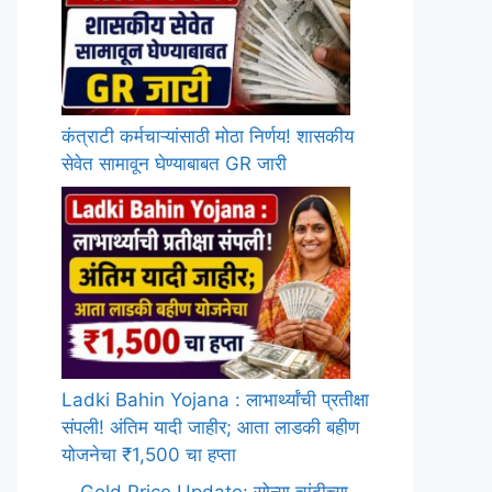
कंत्राटी कर्मचाऱ्यांसाठी मोठा निर्णय! शासकीय
सेवेत सामावून घेण्याबाबत GR जारी
Ladki Bahin Yojana : लाभार्थ्यांची प्रतीक्षा
संपली! अंतिम यादी जाहीर; आता लाडकी बहीण
योजनेचा ₹1,500 चा हप्ता
Gold Price Update: सोन्या चांदीच्या