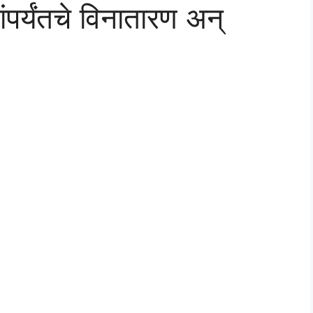
र्यंतचे विनातारण अन्