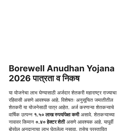
Borewell Anudhan Yojana
2026 पात्रता व निकष
या योजनेचा लाभ घेण्यासाठी अर्जदार शेतकरी महाराष्ट्र राज्याचा
रहिवासी असणे आवश्यक आहे. विशेषतः अनुसूचित जमातीतील
शेतकरी या योजनेसाठी पात्र आहेत. अर्ज करणाऱ्या शेतकऱ्याचे
वार्षिक उत्पन्न
१.५० लाख रुपयांपेक्षा कमी
असावे. शेतकऱ्याच्या
नावावर किमान
०.४० हेक्टर शेती
असणे आवश्यक आहे. यापूर्वी
बोरवेल अनुदानाचा लाभ घेतलेला नसावा. तसेच प्रस्तावित