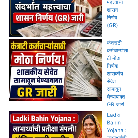
महत्त्वाचा
शासन
निर्णय
(GR)
कंत्राटी
कर्मचाऱ्यांसा
ठी मोठा
निर्णय!
शासकीय
सेवेत
सामावून
घेण्याबाबत
GR जारी
Ladki
Bahin
Yojana :
लाभार्थ्यांची