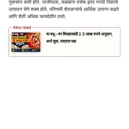
नुकसान कमी होते. भाजीपाला, फळबागा तसेच इतर नगदी पिकांचे
उत्पादन घेणे शक्य होते. परिणामी शेतकऱ्यांचे आर्थिक उत्पन्न वाढते
आणि शेती अधिक फायदेशीर ठरते.
या वधू – वर विवाहासाठी 2.5 लाख रुपये अनुदान,
अर्ज सुरू, पात्रता पहा