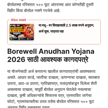
बोरवेलच्या परिसरात ५०० फूट अंतराच्या आत कोणतीही दुसरी
विहीर किंवा बोरवेल नसणे गरजेचे आहे.
या वधू – वर विवाहासाठी 2.5 लाख रुपये अनुदान,
अर्ज सुरू, पात्रता पहा
Borewell Anudhan Yojana
2026 साठी आवश्यक कागदपत्रे
या योजनेसाठी अर्ज करताना खालील कागदपत्रांची आवश्यकता
असते. आधार कार्ड, जातीचा दाखला, उत्पन्नाचा दाखला, सातबारा
उतारा, आठ-अ उतारा, प्रतिज्ञापत्र, तलाठ्यांकडून दिलेला शेती
असल्याचा दाखला, यापूर्वी बोरवेल अनुदान घेतलेले नसल्याचा
दाखला, कृषी अधिकाऱ्यांचे शिफारस पत्र, प्रस्तावित जागेचा
फोटो, ग्रामपंचायतीचा ठराव तसेच बोरवेल परिसरात ५०० फूट
अंतरात विहीर नसल्याचा पुरावा.