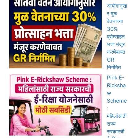
आयोगानुसा
र मुळ
वेतनाच्या
30%
प्रोत्साहन
भत्ता मंजूर
करणेबाबत
GR
निर्गमित
Pink E-
Ricksha
w
Scheme
:
महिलांसाठी
राज्य
सरकारची