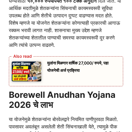
घेण्यासाठी
५०,००० रुपयांपर्यंत १०० टक्के अनुदान
दिले जाते. या
आर्थिक मदतीमुळे शेतकऱ्यांना सिंचनाची कायमस्वरूपी सुविधा
उपलब्ध होते आणि शेतीचे उत्पादन दुप्पट वाढण्यास मदत होते.
विशेष म्हणजे या योजनेत शेतकऱ्यांना कोणत्याही प्रकारची आगाऊ
रक्कम भरावी लागत नाही. शासनाचा मुख्य उद्देश म्हणजे
शेतकऱ्यांच्या शेतातील पाण्याची समस्या कायमस्वरूपी दूर करणे
आणि त्यांचे उत्पन्न वाढवणे.
मुलांना मिळणार वार्षिक 27,000/ रुपये, पहा
योजनेची अर्ज प्रक्रिया
Borewell Anudhan Yojana
2026 चे लाभ
या योजनेमुळे शेतकऱ्यांना बोरवेलद्वारे नियमित पाणीपुरवठा मिळतो.
पावसावर अवलंबून असलेली शेती सिंचनाखाली येते, त्यामुळे पीक