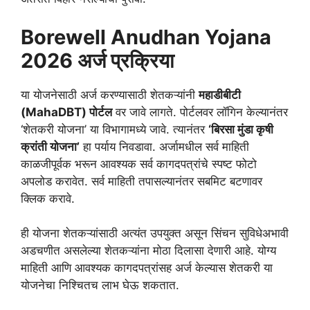
Borewell Anudhan Yojana
2026 अर्ज प्रक्रिया
या योजनेसाठी अर्ज करण्यासाठी शेतकऱ्यांनी
महाडीबीटी
(MahaDBT) पोर्टल
वर जावे लागते. पोर्टलवर लॉगिन केल्यानंतर
‘शेतकरी योजना’ या विभागामध्ये जावे. त्यानंतर
‘बिरसा मुंडा कृषी
क्रांती योजना’
हा पर्याय निवडावा. अर्जामधील सर्व माहिती
काळजीपूर्वक भरून आवश्यक सर्व कागदपत्रांचे स्पष्ट फोटो
अपलोड करावेत. सर्व माहिती तपासल्यानंतर सबमिट बटणावर
क्लिक करावे.
ही योजना शेतकऱ्यांसाठी अत्यंत उपयुक्त असून सिंचन सुविधेअभावी
अडचणीत असलेल्या शेतकऱ्यांना मोठा दिलासा देणारी आहे. योग्य
माहिती आणि आवश्यक कागदपत्रांसह अर्ज केल्यास शेतकरी या
योजनेचा निश्चितच लाभ घेऊ शकतात.