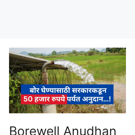
Borewell Anudhan