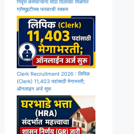
निवृत्त कर्मचाऱ्यांना मोठा दिलासा! मिळणार
ग्रॅच्युइटीच्या फरकाची रक्कम
Clerk Recruitment 2026 : लिपिक
(Clerk) 11,403 पदांसाठी मेगाभरती;
ऑनलाइन अर्ज सुरू