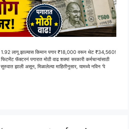
्टर 1.92 लागू झाल्यास किमान पगार ₹18,000 वरून थेट ₹34,560!
 फिटमेंट फॅक्टरनं पगारात मोठी वाढ शक्य! सरकारी कर्मचाऱ्यांसाठी
रुवात झाली असून, मिळालेल्या माहितीनुसार, यामध्ये नविन ‘पे