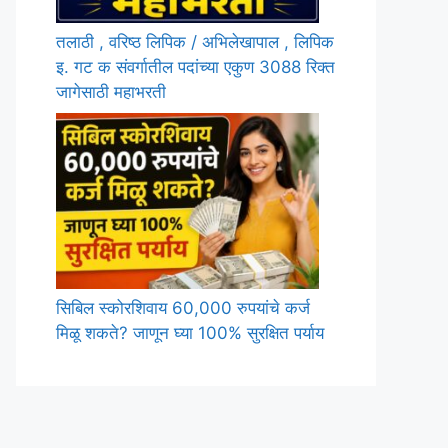
तलाठी , वरिष्ठ लिपिक / अभिलेखापाल , लिपिक
इ. गट क संवर्गातील पदांच्या एकुण 3088 रिक्त
जागेसाठी महाभरती
सिबिल स्कोरशिवाय 60,000 रुपयांचे कर्ज
मिळू शकते? जाणून घ्या 100% सुरक्षित पर्याय