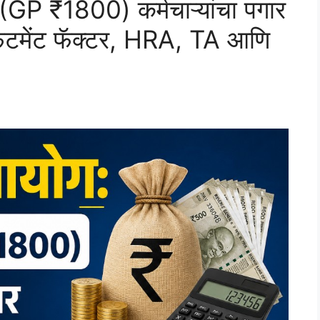
(GP ₹1800) कर्मचाऱ्यांचा पगार
फिटमेंट फॅक्टर, HRA, TA आणि