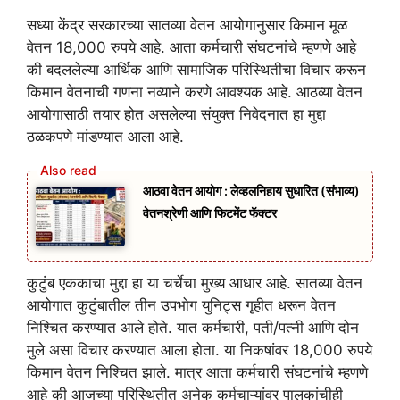
सध्या केंद्र सरकारच्या सातव्या वेतन आयोगानुसार किमान मूळ
वेतन 18,000 रुपये आहे. आता कर्मचारी संघटनांचे म्हणणे आहे
की बदललेल्या आर्थिक आणि सामाजिक परिस्थितीचा विचार करून
किमान वेतनाची गणना नव्याने करणे आवश्यक आहे. आठव्या वेतन
आयोगासाठी तयार होत असलेल्या संयुक्त निवेदनात हा मुद्दा
ठळकपणे मांडण्यात आला आहे.
आठवा वेतन आयोग : लेव्हलनिहाय सुधारित (संभाव्य)
वेतनश्रेणी आणि फिटमेंट फॅक्टर
कुटुंब एककाचा मुद्दा हा या चर्चेचा मुख्य आधार आहे. सातव्या वेतन
आयोगात कुटुंबातील तीन उपभोग युनिट्स गृहीत धरून वेतन
निश्चित करण्यात आले होते. यात कर्मचारी, पती/पत्नी आणि दोन
मुले असा विचार करण्यात आला होता. या निकषांवर 18,000 रुपये
किमान वेतन निश्चित झाले. मात्र आता कर्मचारी संघटनांचे म्हणणे
आहे की आजच्या परिस्थितीत अनेक कर्मचाऱ्यांवर पालकांचीही