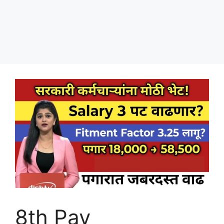
8th Pay