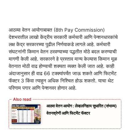
आठव्या वेतन आयोगाबाबत (8th Pay Commission)
देशभरातील लाखो केंद्रीय सरकारी कर्मचारी आणि पेन्शनधारकांचे
लक्ष केंद्र सरकारच्या पुढील निर्णयाकडे लागले आहे. कर्मचारी
संघटनांनी किमान वेतन ठरवण्याच्या पद्धतीत मोठे बदल करण्याची
मागणी केली आहे. सरकारने हे प्रस्ताव मान्य केल्यास किमान मूळ
वेतनात मोठी वाढ होण्याची शक्यता व्यक्त केली जात आहे. काही
अंदाजानुसार ही वाढ 66 टक्क्यांपर्यंत जाऊ शकते आणि फिटमेंट
फॅक्टर 3 किंवा त्याहून अधिक निश्चित होऊ शकतो. याचा थेट
परिणाम पगार आणि पेन्शनवर होणार आहे.
आठवा वेतन आयोग : लेव्हलनिहाय सुधारित (संभाव्य)
वेतनश्रेणी आणि फिटमेंट फॅक्टर