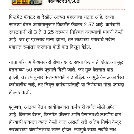
वरून थेट ₹34,560!
फिटमेंट फॅक्टर हा देखील अत्यंत महत्त्वाचा घटक आहे. सध्या
सातव्या वेतन आयोगानुसार फिटमेंट फॅक्टर 2.57 आहे. कर्मचारी
संघटनांनी तो 3 ते 3.25 दरम्यान निश्चित करण्याची मागणी केली
आहे. जर हा प्रस्ताव मान्य झाला, तर सध्याच्या पगाराचे नवीन
पगारात रूपांतर करताना मोठी वाढ दिसून येईल.
याचा परिणाम पेन्शनवरही होणार आहे. सध्या पेन्शन ही शेवटच्या मूळ
वेतनाच्या 50 टक्के प्रमाणे दिली जाते. जर मूळ वेतनात वाढ
झाली, तर त्यानुसार पेन्शनमध्येही वाढ होईल. त्यामुळे केवळ कार्यरत
कर्मचारीच नव्हे, तर निवृत्त कर्मचाऱ्यांनाही या निर्णयाचा मोठा फायदा
होऊ शकतो.
एकूणच, आठव्या वेतन आयोगाबाबत कर्मचारी वर्गात मोठी अपेक्षा
आहे. किमान वेतन, फिटमेंट फॅक्टर आणि पेन्शनमध्ये लक्षणीय वाढ
होण्याची शक्यता व्यक्त केली जात असली तरी अंतिम निर्णय केंद्र
सरकारच्या घोषणेनंतरच स्पष्ट होईल. त्यामुळे सध्या सर्वांचे लक्ष