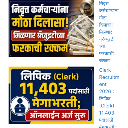
निवृत्त
कर्मचाऱ्यांना
मोठा
दिलासा!
मिळणार
ग्रॅच्युइटी
च्या
फरकाची
रक्कम
Clerk
Recruitm
ent
2026 :
लिपिक
(Clerk)
11,403
पदांसाठी
मेगाभरती;