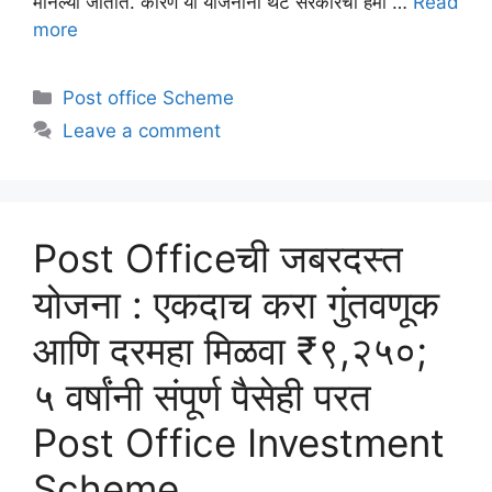
मानल्या जातात. कारण या योजनांना थेट सरकारची हमी …
Read
more
Categories
Post office Scheme
Leave a comment
Post Officeची जबरदस्त
योजना : एकदाच करा गुंतवणूक
आणि दरमहा मिळवा ₹९,२५०;
५ वर्षांनी संपूर्ण पैसेही परत
Post Office Investment
Scheme