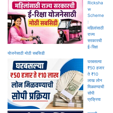
Ricksha
w
Scheme
:
महिलांसाठी
राज्य
सरकारची
ई-रिक्षा
योजनेसाठी मोठी सबसिडी
घरबसल्या
₹50 हजार
ते ₹10
लाख लोन
मिळवण्याची
सोपी
प्रक्रिया