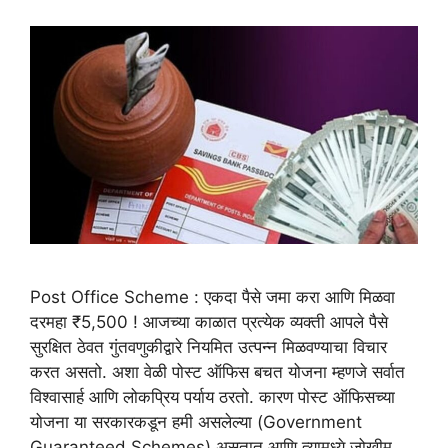
Post Office Scheme : एकदा पैसे जमा करा आणि मिळवा
दरमहा ₹5,500 ! आजच्या काळात प्रत्येक व्यक्ती आपले पैसे
सुरक्षित ठेवत गुंतवणुकीद्वारे नियमित उत्पन्न मिळवण्याचा विचार
करत असतो. अशा वेळी पोस्ट ऑफिस बचत योजना म्हणजे सर्वात
विश्वासार्ह आणि लोकप्रिय पर्याय ठरतो. कारण पोस्ट ऑफिसच्या
योजना या सरकारकडून हमी असलेल्या (Government
Guaranteed Schemes) असतात आणि त्यामध्ये जोखीम