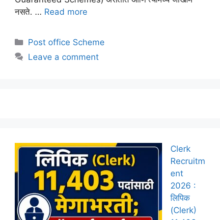
नसते. …
Read more
Categories
Post office Scheme
Leave a comment
Clerk
Recruitm
ent
2026 :
लिपिक
(Clerk)