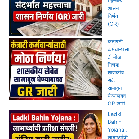
महत्त्वाचा
शासन
निर्णय
(GR)
कंत्राटी
कर्मचाऱ्यांसा
ठी मोठा
निर्णय!
शासकीय
सेवेत
सामावून
घेण्याबाबत
GR जारी
Ladki
Bahin
Yojana :
लाभार्थ्यांची