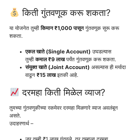
किती गुंतवणूक करू शकता?
या योजनेत तुम्ही
किमान ₹1,000 पासून
गुंतवणूक सुरू करू
शकता.
एकल खाते (Single Account)
उघडल्यास
तुम्ही
कमाल ₹9 लाख
पर्यंत गुंतवणूक करू शकता.
संयुक्त खाते (Joint Account)
असल्यास ही मर्यादा
वाढून
₹15 लाख
इतकी आहे.
दरमहा किती मिळेल व्याज?
तुमच्या गुंतवणुकीच्या रकमेवर दरमहा मिळणारे व्याज अवलंबून
असते.
उदाहरणार्थ –
जर तुम्ही ₹1 लाख गुंतवले, तर तुम्हाला दरमहा