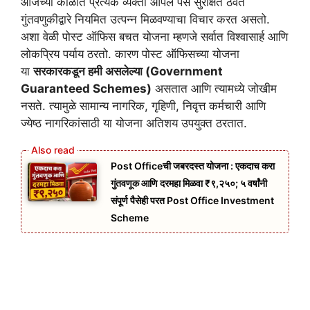
आजच्या काळात प्रत्येक व्यक्ती आपले पैसे सुरक्षित ठेवत
गुंतवणुकीद्वारे नियमित उत्पन्न मिळवण्याचा विचार करत असतो.
अशा वेळी पोस्ट ऑफिस बचत योजना म्हणजे सर्वात विश्वासार्ह आणि
लोकप्रिय पर्याय ठरतो. कारण पोस्ट ऑफिसच्या योजना
या
सरकारकडून हमी असलेल्या (Government
Guaranteed Schemes)
असतात आणि त्यामध्ये जोखीम
नसते. त्यामुळे सामान्य नागरिक, गृहिणी, निवृत्त कर्मचारी आणि
ज्येष्ठ नागरिकांसाठी या योजना अतिशय उपयुक्त ठरतात.
Post Officeची जबरदस्त योजना : एकदाच करा
गुंतवणूक आणि दरमहा मिळवा ₹९,२५०; ५ वर्षांनी
संपूर्ण पैसेही परत Post Office Investment
Scheme