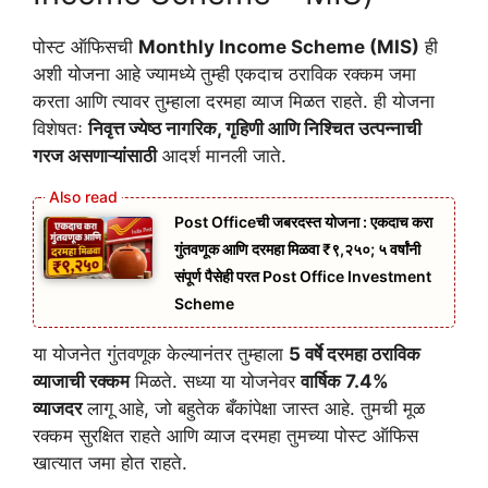
पोस्ट ऑफिसची
Monthly Income Scheme (MIS)
ही
अशी योजना आहे ज्यामध्ये तुम्ही एकदाच ठराविक रक्कम जमा
करता आणि त्यावर तुम्हाला दरमहा व्याज मिळत राहते. ही योजना
विशेषतः
निवृत्त ज्येष्ठ नागरिक, गृहिणी आणि निश्चित उत्पन्नाची
गरज असणाऱ्यांसाठी
आदर्श मानली जाते.
Post Officeची जबरदस्त योजना : एकदाच करा
गुंतवणूक आणि दरमहा मिळवा ₹९,२५०; ५ वर्षांनी
संपूर्ण पैसेही परत Post Office Investment
Scheme
या योजनेत गुंतवणूक केल्यानंतर तुम्हाला
5 वर्षे दरमहा ठराविक
व्याजाची रक्कम
मिळते. सध्या या योजनेवर
वार्षिक 7.4%
व्याजदर
लागू आहे, जो बहुतेक बँकांपेक्षा जास्त आहे. तुमची मूळ
रक्कम सुरक्षित राहते आणि व्याज दरमहा तुमच्या पोस्ट ऑफिस
खात्यात जमा होत राहते.