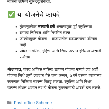
मासिक उत्पन्न सुरू ठेवू शकता.
या योजनेचे फायदे
गुंतवणुकीवर
सरकारी हमी
असल्यामुळे पूर्ण सुरक्षितता
दरमहा निश्चित आणि नियमित व्याज
जोखीममुक्त योजना – बाजारातील चढउतारांचा परिणाम
नाही
ज्येष्ठ नागरिक, गृहिणी आणि स्थिर उत्पन्न इच्छिणाऱ्यांसाठी
सर्वोत्तम
थोडक्यात
, पोस्ट ऑफिस मासिक उत्पन्न योजना म्हणजे एक अशी
योजना जिथे तुम्ही एकदाच पैसे जमा करून, 5 वर्षे दरमहा व्याजाच्या
स्वरूपात निश्चित उत्पन्न मिळवू शकता. सुरक्षित आणि स्थिर
उत्पन्न शोधत असाल तर ही योजना तुमच्यासाठी आदर्श ठरू शकते.
Categories
Post office Scheme