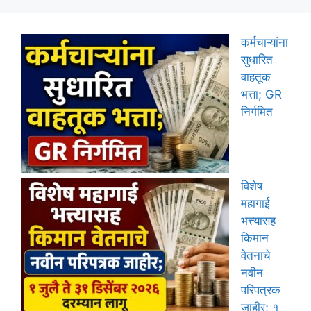
कर्मचाऱ्यांना
सुधारित
वाहतूक
भत्ता; GR
निर्गमित
विशेष
महागाई
भत्त्यासह
किमान
वेतनाचे
नवीन
परिपत्रक
जाहीर; १