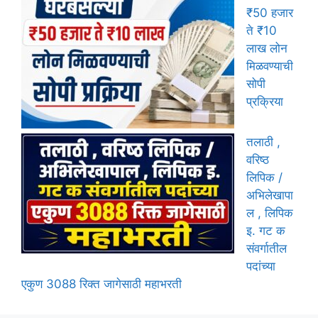
₹50 हजार
ते ₹10
लाख लोन
मिळवण्याची
सोपी
प्रक्रिया
तलाठी ,
वरिष्ठ
लिपिक /
अभिलेखापा
ल , लिपिक
इ. गट क
संवर्गातील
पदांच्या
एकुण 3088 रिक्त जागेसाठी महाभरती