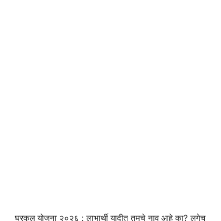
घरकुल योजना २०२६ : लाभार्थी यादीत तुमचे नाव आहे का? लगेच