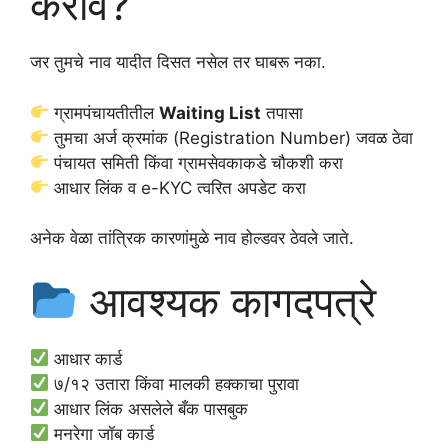
करावे?
जर तुमचे नाव यादीत दिसत नसेल तर घाबरू नका.
ग्रामपंचायतीतील
Waiting List
तपासा
तुमचा अर्ज क्रमांक (Registration Number) जवळ ठेवा
पंचायत समिती किंवा ग्रामसेवकाकडे चौकशी करा
आधार लिंक व e-KYC त्वरित अपडेट करा
अनेक वेळा तांत्रिक कारणांमुळे नाव होल्डवर ठेवले जाते.
आवश्यक कागदपत्रे
आधार कार्ड
७/१२ उतारा किंवा मालकी हक्काचा पुरावा
आधार लिंक असलेले बँक पासबुक
मनरेगा जॉब कार्ड