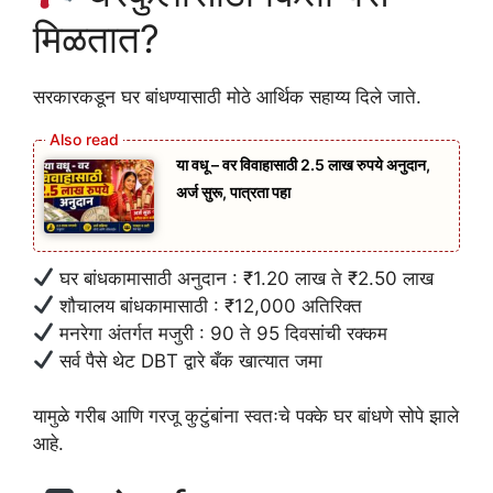
मिळतात?
सरकारकडून घर बांधण्यासाठी मोठे आर्थिक सहाय्य दिले जाते.
या वधू – वर विवाहासाठी 2.5 लाख रुपये अनुदान,
अर्ज सुरू, पात्रता पहा
घर बांधकामासाठी अनुदान : ₹1.20 लाख ते ₹2.50 लाख
शौचालय बांधकामासाठी : ₹12,000 अतिरिक्त
मनरेगा अंतर्गत मजुरी : 90 ते 95 दिवसांची रक्कम
सर्व पैसे थेट DBT द्वारे बँक खात्यात जमा
यामुळे गरीब आणि गरजू कुटुंबांना स्वतःचे पक्के घर बांधणे सोपे झाले
आहे.