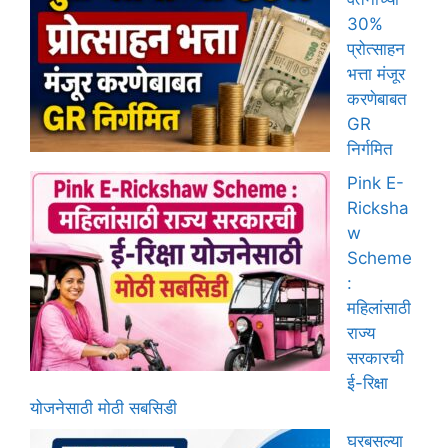
30%
प्रोत्साहन
भत्ता मंजूर
करणेबाबत
GR
निर्गमित
Pink E-
Ricksha
w
Scheme
:
महिलांसाठी
राज्य
सरकारची
ई-रिक्षा
योजनेसाठी मोठी सबसिडी
घरबसल्या