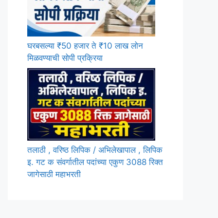
घरबसल्या ₹50 हजार ते ₹10 लाख लोन
मिळवण्याची सोपी प्रक्रिया
तलाठी , वरिष्ठ लिपिक / अभिलेखापाल , लिपिक
इ. गट क संवर्गातील पदांच्या एकुण 3088 रिक्त
जागेसाठी महाभरती