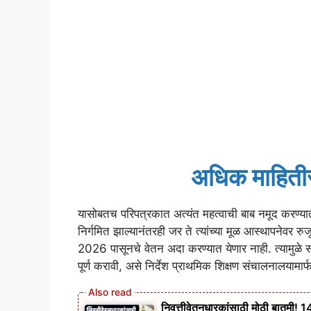
अधिक माहितीस
यासोबतच परिपत्रकात अत्यंत महत्वाची बाब नमूद करण्यात
निर्गमित झाल्यानंतरही जर ते त्यांच्या मूळ आस्थापनेवर र
2026 पासूनचे वेतन अदा करण्यात येणार नाही. त्यामुळे सर
पूर्ण करावी, असे निर्देश प्राथमिक शिक्षण संचालनालयामार
निवृत्तीवेतनधारकांसाठी मोठी बातमी! 1