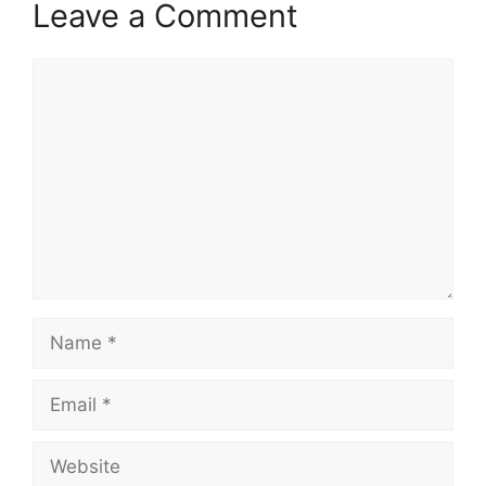
Leave a Comment
Comment
Name
Email
Website