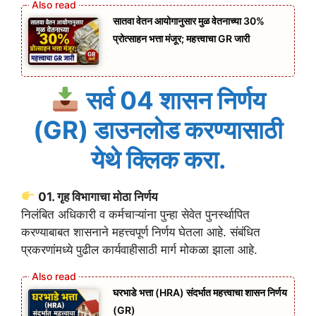
सातवा वेतन आयोगानुसार मुळ वेतनाच्या 30%
प्रोत्साहन भत्ता मंजूर; महत्त्वाचा GR जारी
सर्व 04 शासन निर्णय
(GR) डाउनलोड करण्यासाठी
येथे क्लिक करा.
01. गृह विभागाचा मोठा निर्णय
निलंबित अधिकारी व कर्मचाऱ्यांना पुन्हा सेवेत पुनर्स्थापित
करण्याबाबत शासनाने महत्त्वपूर्ण निर्णय घेतला आहे. संबंधित
प्रकरणांमध्ये पुढील कार्यवाहीसाठी मार्ग मोकळा झाला आहे.
घरभाडे भत्ता (HRA) संदर्भात महत्त्वाचा शासन निर्णय
(GR)