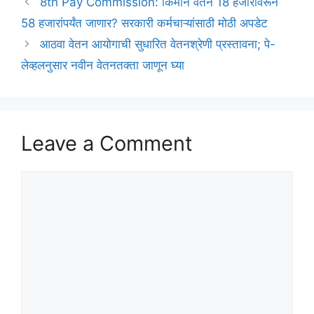
8th Pay Commission: किमान वेतन 18 हजारांवरून
58 हजारांपर्यंत जाणार? सरकारी कर्मचाऱ्यांसाठी मोठी अपडेट
आठवा वेतन आयोगाची सुधारित वेतनश्रेणी प्रस्तावना; पे-
लेव्हलनुसार नवीन वेतनतक्ता जाणून घ्या
Leave a Comment
Comment