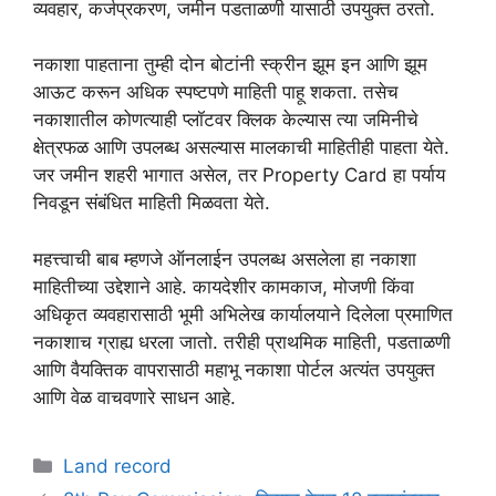
व्यवहार, कर्जप्रकरण, जमीन पडताळणी यासाठी उपयुक्त ठरतो.
नकाशा पाहताना तुम्ही दोन बोटांनी स्क्रीन झूम इन आणि झूम
आऊट करून अधिक स्पष्टपणे माहिती पाहू शकता. तसेच
नकाशातील कोणत्याही प्लॉटवर क्लिक केल्यास त्या जमिनीचे
क्षेत्रफळ आणि उपलब्ध असल्यास मालकाची माहितीही पाहता येते.
जर जमीन शहरी भागात असेल, तर Property Card हा पर्याय
निवडून संबंधित माहिती मिळवता येते.
महत्त्वाची बाब म्हणजे ऑनलाईन उपलब्ध असलेला हा नकाशा
माहितीच्या उद्देशाने आहे. कायदेशीर कामकाज, मोजणी किंवा
अधिकृत व्यवहारासाठी भूमी अभिलेख कार्यालयाने दिलेला प्रमाणित
नकाशाच ग्राह्य धरला जातो. तरीही प्राथमिक माहिती, पडताळणी
आणि वैयक्तिक वापरासाठी महाभू नकाशा पोर्टल अत्यंत उपयुक्त
आणि वेळ वाचवणारे साधन आहे.
Categories
Land record