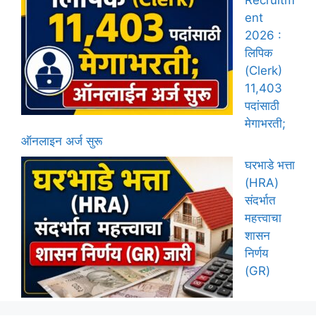
Recruitm
ent
2026 :
लिपिक
(Clerk)
11,403
पदांसाठी
मेगाभरती;
ऑनलाइन अर्ज सुरू
घरभाडे भत्ता
(HRA)
संदर्भात
महत्त्वाचा
शासन
निर्णय
(GR)