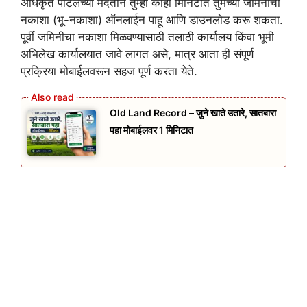
अधिकृत पोर्टलच्या मदतीने तुम्ही काही मिनिटांत तुमच्या जमिनीचा
नकाशा (भू-नकाशा) ऑनलाईन पाहू आणि डाउनलोड करू शकता.
पूर्वी जमिनीचा नकाशा मिळवण्यासाठी तलाठी कार्यालय किंवा भूमी
अभिलेख कार्यालयात जावे लागत असे, मात्र आता ही संपूर्ण
प्रक्रिया मोबाईलवरून सहज पूर्ण करता येते.
Old Land Record – जुने खाते उतारे, सातबारा
पहा मोबाईलवर 1 मिनिटात