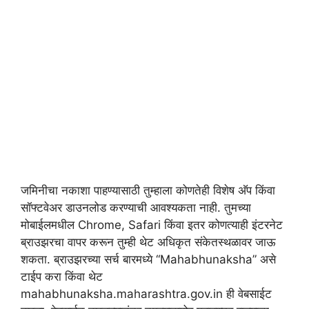
जमिनीचा नकाशा पाहण्यासाठी तुम्हाला कोणतेही विशेष अ‍ॅप किंवा
सॉफ्टवेअर डाउनलोड करण्याची आवश्यकता नाही. तुमच्या
मोबाईलमधील Chrome, Safari किंवा इतर कोणत्याही इंटरनेट
ब्राउझरचा वापर करून तुम्ही थेट अधिकृत संकेतस्थळावर जाऊ
शकता. ब्राउझरच्या सर्च बारमध्ये “Mahabhunaksha” असे
टाईप करा किंवा थेट
mahabhunaksha.maharashtra.gov.in ही वेबसाईट