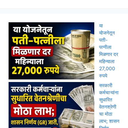
या
योजनेतून
पती-
पत्नीला
मिळणार दर
महिन्याला
27,000
रुपये
सरकारी
कर्मचाऱ्यांना
सुधारित
वेतनश्रेणी
चा मोठा
लाभ; शासन