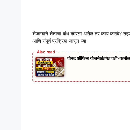
शेजाऱ्याने शेताचा बांध कोरला असेल तर काय करावे? त
आणि संपूर्ण प्रक्रिया जाणून घ्या
पोस्ट ऑफिस योजनेअंतर्गत पती-पत्नी