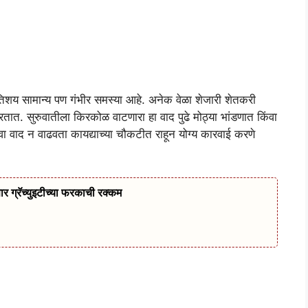
अतिशय सामान्य पण गंभीर समस्या आहे. अनेक वेळा शेजारी शेतकरी
करतात. सुरुवातीला किरकोळ वाटणारा हा वाद पुढे मोठ्या भांडणात किंवा
ा वाद न वाढवता कायद्याच्या चौकटीत राहून योग्य कारवाई करणे
णार ग्रॅच्युइटीच्या फरकाची रक्कम