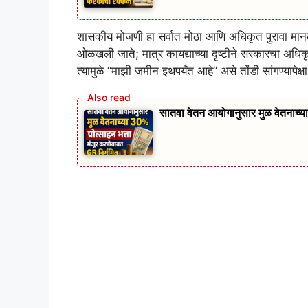
शासकीय मोजणी हा सर्वात मोठा आणि अधिकृत पुरावा मानल
ओळखली जाते; मात्र कायद्याच्या दृष्टीने सरकारचा अ
त्यामुळे “माझी जमीन इथपर्यंत आहे” असे तोंडी सांगण्यापे
सातवा वेतन आयोगानुसार मुळ वेतनाच्या