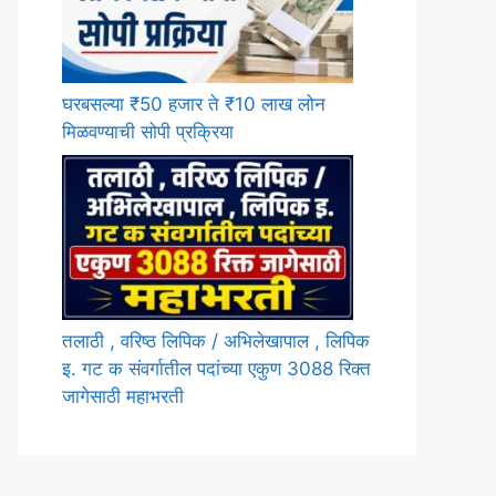
घरबसल्या ₹50 हजार ते ₹10 लाख लोन
मिळवण्याची सोपी प्रक्रिया
तलाठी , वरिष्ठ लिपिक / अभिलेखापाल , लिपिक
इ. गट क संवर्गातील पदांच्या एकुण 3088 रिक्त
जागेसाठी महाभरती