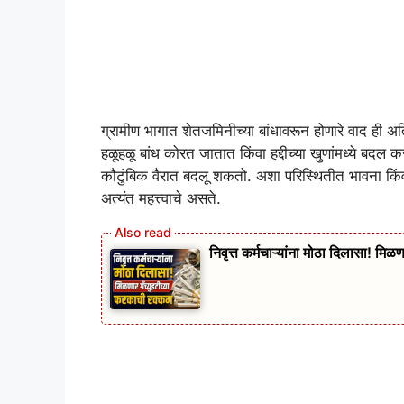
ग्रामीण भागात शेतजमिनीच्या बांधावरून होणारे वाद ही 
हळूहळू बांध कोरत जातात किंवा हद्दीच्या खुणांमध्ये बदल 
कौटुंबिक वैरात बदलू शकतो. अशा परिस्थितीत भावना किंव
अत्यंत महत्त्वाचे असते.
निवृत्त कर्मचाऱ्यांना मोठा दिलासा! मिळ