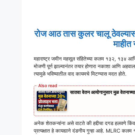
रोज आठ तास कुलर चालू ठेवल्यास
माहीत न
महाराष्ट्र जमीन महसूल संहितेच्या कलम १३२, १३४ 
मोजणी पूर्ण झाल्यानंतर तयार होणारा नकाशा आणि अहवाल
त्यामुळे भविष्यातील वाद कायमचे मिटण्यास मदत होते.
सातवा वेतन आयोगानुसार मुळ वेतनाच्या
अनेक शेतकऱ्यांना असे वाटते की हद्दीचा दगड हलवणे किं
प्रत्यक्षात हे कायद्याने दंडनीय गुन्हा आहे. MLRC कलम १