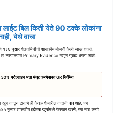
 लाईट बिल किती येते 90 टक्के लोकांना
ाही, येथे वाचा
आणि १३६ नुसार शेतजमिनीची शासकीय मोजणी केली जाऊ शकते.
 हा न्यायालयात Primary Evidence म्हणून ग्राह्य धरला जातो.
 30% प्रोत्साहन भत्ता मंजूर करणेबाबत GR निर्गमित
वा खूण काढून टाकणे ही केवळ शेजारील वादाची बाब आहे. पण
४५ नुसार शासकीय हद्दीच्या खुणांमध्ये फेरफार करणे, त्या नष्ट करणे